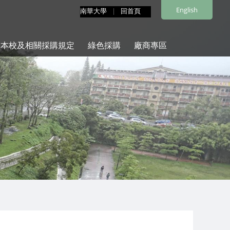
English
南華大學
|
回首頁
本校及相關採購規定
綠色採購
廠商專區