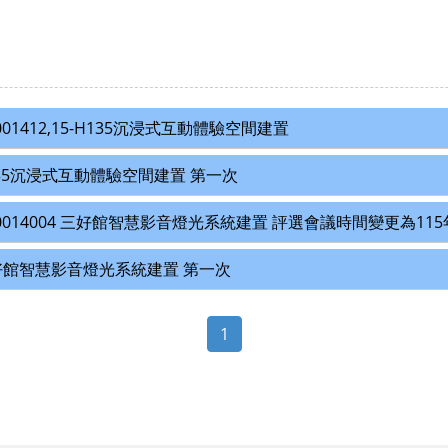
01412,15-H135沉浸式互動體驗空間建置
 H135沉浸式互動體驗空間建置 第一次
0014004 三好館智慧影音燈光系統建置 評選會議時間變更為115年
 三好館智慧影音燈光系統建置 第一次
1