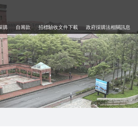
採購
自籌款
招標驗收文件下載
政府採購法相關訊息