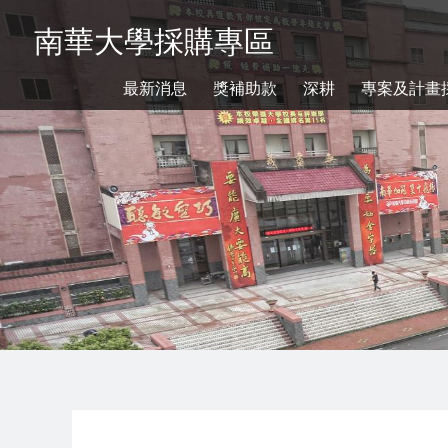
南華大學採購專區
最新消息
獎補助款
深耕
專案及計畫